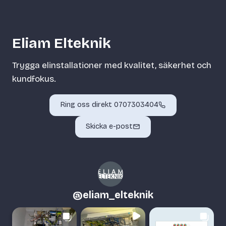
Eliam Elteknik
Trygga elinstallationer med kvalitet, säkerhet och
kundfokus.
Ring oss direkt 0707303404
Skicka e-post
@
eliam_elteknik