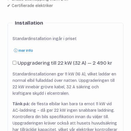
✔ Certifierade elektriker
Installation
Standardinstallation ingår i priset
ⓘ mer info
Uppgradering till 22 kW (32 A) — 2 490 kr
Standardinstallationen ger 11 kW (16 A), vilket laddar en
normal elbil fulladdad över natten. Uppgraderingen till
22 kW innebär grövre kabel, 32 A säkring och
kraftigare skydd i elcentralen.
Tänk på:
de flesta elbilar kan bara ta emot 11 kW vid
AC-laddning – då ger 22 kW ingen snabbare laddning.
Kontrollera din bils specifikation innan du väljer till.
Uppgraderingen kräver också att husets huvudsäkring
har tillräcklig kapacitet, vilket vår elektriker kontrollerar