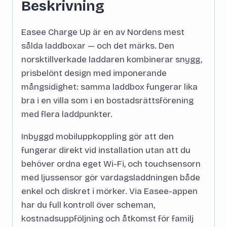
Beskrivning
Easee Charge Up är en av Nordens mest
sålda laddboxar — och det märks. Den
norsktillverkade laddaren kombinerar snygg,
prisbelönt design med imponerande
mångsidighet: samma laddbox fungerar lika
bra i en villa som i en bostadsrättsförening
med flera laddpunkter.
Inbyggd mobiluppkoppling gör att den
fungerar direkt vid installation utan att du
behöver ordna eget Wi-Fi, och touchsensorn
med ljussensor gör vardagsladdningen både
enkel och diskret i mörker. Via Easee-appen
har du full kontroll över scheman,
kostnadsuppföljning och åtkomst för familj