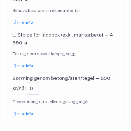
Behövs bara om din elcentral är full
ⓘ mer info
Stolpe för laddbox (exkl. markarbete) — 4
990 kr
För dig som saknar lämplig vägg
ⓘ mer info
Borrning genom betong/sten/tegel — 890
kr/hål
Genomföring i trä- eller regelvägg ingår
ⓘ mer info