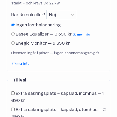
starkt – och krävs vid 22 kW.
Har du solceller?
Ingen lastbalansering
Easee Equalizer — 3 390 kr
ⓘ mer info
Enegic Monitor — 5 390 kr
Licensen ingår i priset — ingen abonnemangsavgift.
ⓘ mer info
Tillval
Extra säkringsplats – kapslad, inomhus — 1
690 kr
Extra säkringsplats – kapslad, utomhus — 2
490 kr