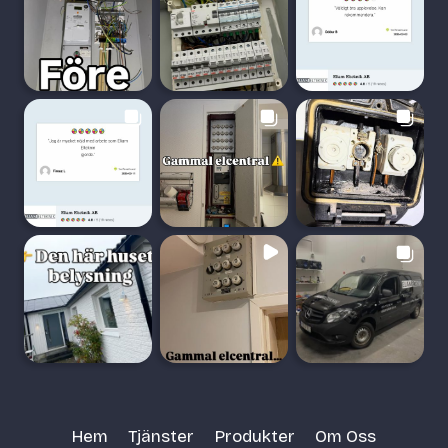
Hem
Tjänster
Produkter
Om Oss