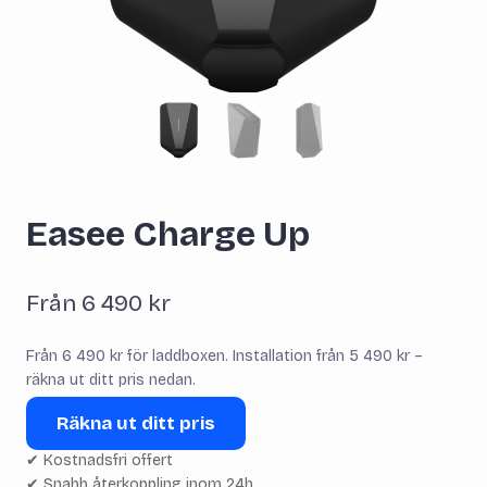
Easee Charge Up
Från
6 490
kr
Från 6 490 kr för laddboxen. Installation från 5 490 kr –
räkna ut ditt pris nedan.
Räkna ut ditt pris
✔ Kostnadsfri offert
✔ Snabb återkoppling inom 24h