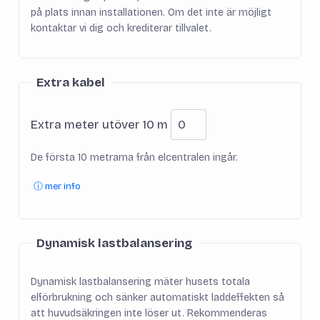
på plats innan installationen. Om det inte är möjligt
kontaktar vi dig och krediterar tillvalet.
Extra kabel
Extra meter utöver 10 m
De första 10 metrarna från elcentralen ingår.
ⓘ mer info
Dynamisk lastbalansering
Dynamisk lastbalansering mäter husets totala
elförbrukning och sänker automatiskt laddeffekten så
att huvudsäkringen inte löser ut. Rekommenderas