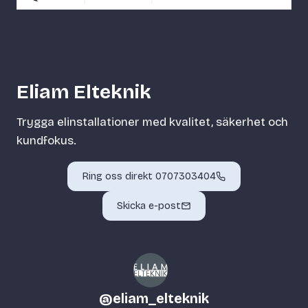
Eliam Elteknik
Trygga elinstallationer med kvalitet, säkerhet och
kundfokus.
Ring oss direkt 0707303404
Skicka e-post
@
eliam_elteknik